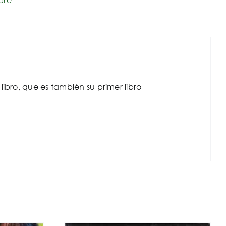
ibro, que es también su primer libro