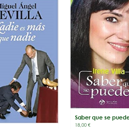
Saber que se pued
18,00
€