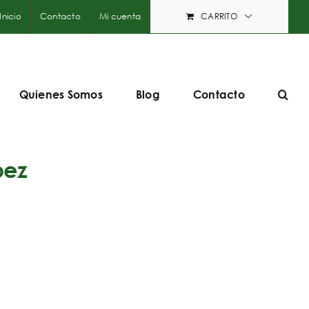
Inicio
Contacto
Mi cuenta
CARRITO
Quienes Somos
Blog
Contacto
pez