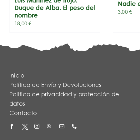
Luis Martínez de Irujo:
Nadie 
Duque de Alba. El peso del
3,00
€
nombre
18,00
€
Inicio
Política de Envío y Devoluciones
Política de privacidad y protección de
datos
Contacto