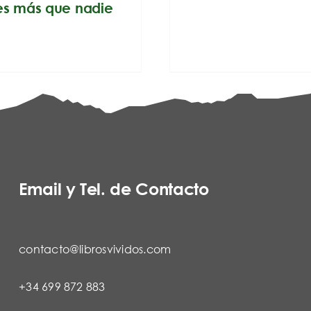
es más que nadie
Email y Tel. de Contacto
contacto@librosvividos.com
+34 699 872 883