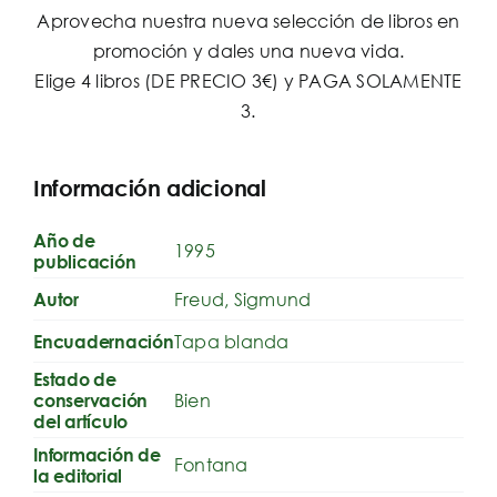
Aprovecha nuestra nueva selección de libros en
promoción y dales una nueva vida.
Elige 4 libros (DE PRECIO 3€) y PAGA SOLAMENTE
3.
Información adicional
Año de
1995
publicación
Freud, Sigmund
Autor
Tapa blanda
Encuadernación
Estado de
Bien
conservación
del artículo
Información de
Fontana
la editorial