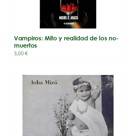
Vampiros: Mito y realidad de los no-
muertos
3,00
€