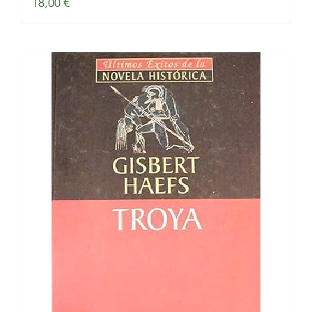
18,00
€