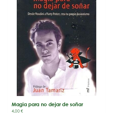
Magia para no dejar de soñar
4,00
€