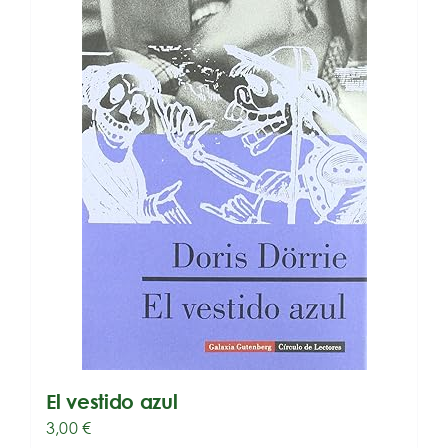
El vestido azul
3,00
€