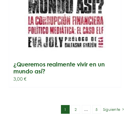
¿Queremos realmente vivir en un
mundo así?
3,00
€
1
2
…
5
Siguiente