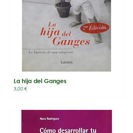
La hija del Ganges
3,00
€