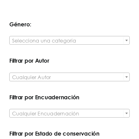
Género:

Selecciona una categoría
Filtrar por Autor

Cualquier Autor
Filtrar por Encuadernación

Cualquier Encuadernación
Filtrar por Estado de conservación