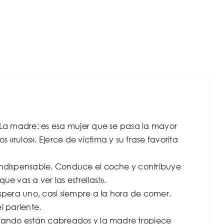
: La madre: es esa mujer que se pasa la mayor
«rulos». Ejerce de víctima y su frase favorita
 indispensable. Conduce el coche y contribuye
e vas a ver las estrellas!».
espera uno, casi siempre a la hora de comer.
l pariente.
 cuando están cabreados y la madre tropiece