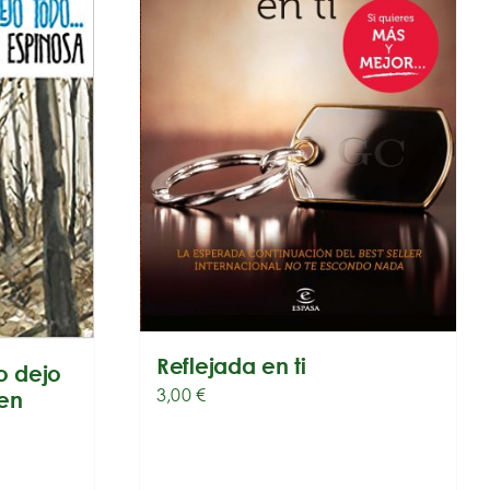
Reflejada en ti
o dejo
3,00
€
en