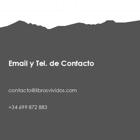
Email y Tel. de Contacto
contacto@librosvividos.com
+34 699 872 883