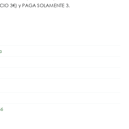
PRECIO 3€) y PAGA SOLAMENTE 3.
a
36