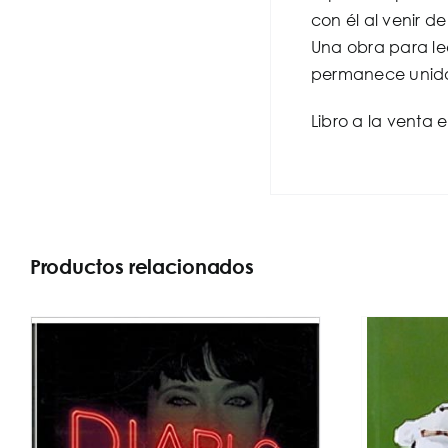
con él al venir d
Una obra para lee
permanece unida. 
Libro a la venta 
Productos relacionados