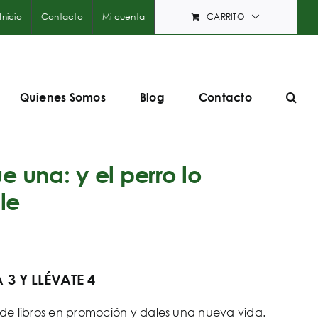
Inicio
Contacto
Mi cuenta
CARRITO
Quienes Somos
Blog
Contacto
 una: y el perro lo
le
3 Y LLÉVATE 4
e libros en promoción y dales una nueva vida.