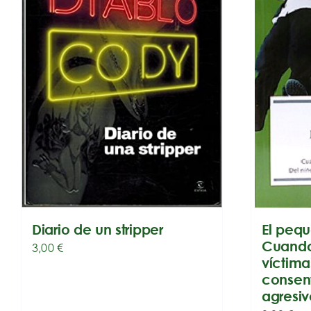
El pequ
Diario de un stripper
Cuando 
3,00
€
víctima
consen
agresiv