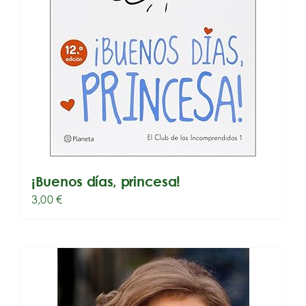
¡Buenos días, princesa!
3,00
€