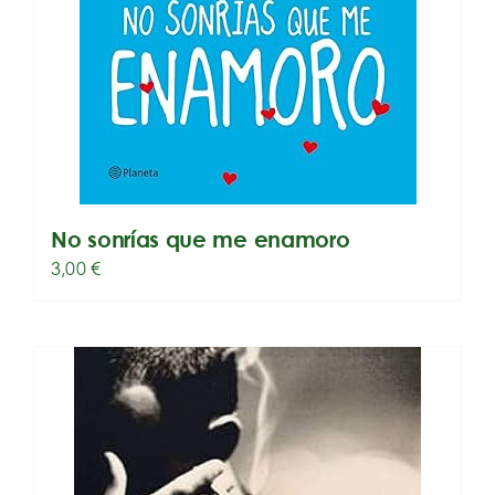
No sonrías que me enamoro
3,00
€