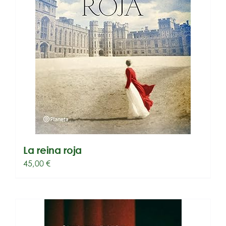
La reina roja
45,00
€