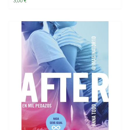
3,00
€