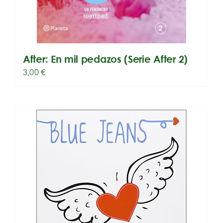
After: En mil pedazos (Serie After 2)
3,00
€