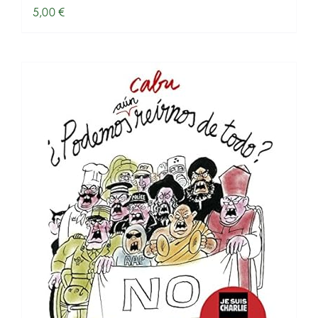
5,00
€