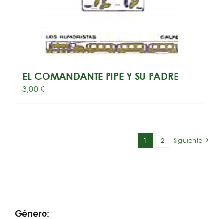
EL COMANDANTE PIPE Y SU PADRE
3,00
€
1
2
Siguiente
Género: