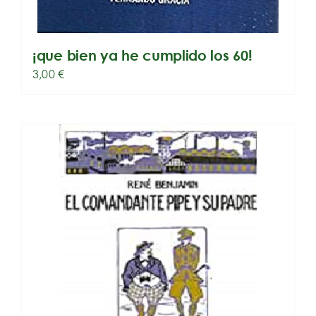
¡que bien ya he cumplido los 60!
3,00
€