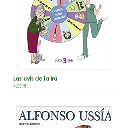
Las uvis de la ira
4,00
€