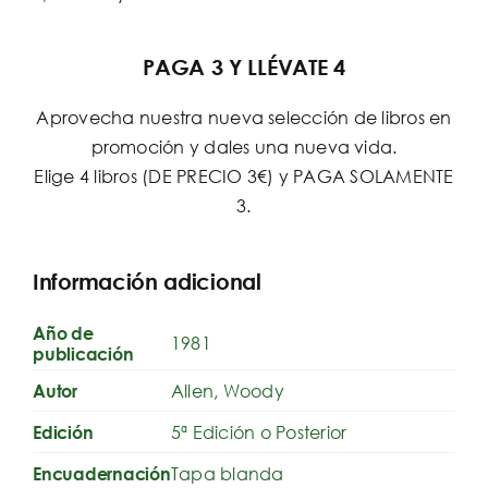
PAGA 3 Y LLÉVATE 4
Aprovecha nuestra nueva selección de libros en
promoción y dales una nueva vida.
Elige 4 libros (DE PRECIO 3€) y PAGA SOLAMENTE
3.
Información adicional
Año de
1981
publicación
Allen, Woody
Autor
5ª Edición o Posterior
Edición
Tapa blanda
Encuadernación