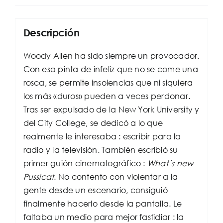
cantidad
Descripción
Woody Allen ha sido siempre un provocador.
Con esa pinta de infeliz que no se come una
rosca, se permite insolencias que ni siquiera
los más «duros» pueden a veces perdonar.
Tras ser expulsado de la New York University y
del City College, se dedicó a lo que
realmente le interesaba : escribir para la
radio y la televisión. También escribió su
primer guión cinematográfico :
What´s new
Pussicat
. No contento con violentar a la
gente desde un escenario, consiguió
finalmente hacerlo desde la pantalla. Le
faltaba un medio para mejor fastidiar : la