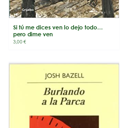
Si tú me dices ven lo dejo todo…
pero dime ven
3,00
€