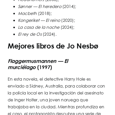
Sønner — El heredero
(2014);
Macbeth
(2018);
Kongeriket — El reino
(2020);
La casa de la noche
(2024);
El rey de Os
(2024).
Mejores libros de Jo Nesbø
Flaggermusmannen — El
murciélago
(1997)
En esta novela, el detective Harry Hole es
enviado a Sídney, Australia, para colaborar con
la policía local en la investigación del asesinato
de Inger Holter, una joven noruega que
trabajaba en la ciudad. Mientras profundiza en
el caso, el protagonista descubre una serie de