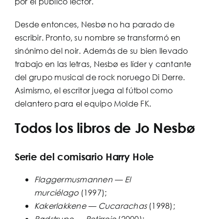
por el público lector.
Desde entonces, Nesbø no ha parado de
escribir. Pronto, su nombre se transformó en
sinónimo del noir. Además de su bien llevado
trabajo en las letras, Nesbø es líder y cantante
del grupo musical de rock noruego Di Derre.
Asimismo, el escritor juega al fútbol como
delantero para el equipo Molde FK.
Todos los libros de Jo Nesbø
Serie del comisario Harry Hole
Flaggermusmannen — El
murciélago
(1997);
Kakerlakkene — Cucarachas
(1998);
Rødstrupe —
Petirrojo
(2000);