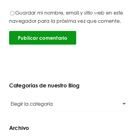
Guardar mi nombre, email y sitio web en este
navegador para la próxima vez que comente.
Categorías de nuestro Blog
Categorías
de
nuestro
Blog
Archivo