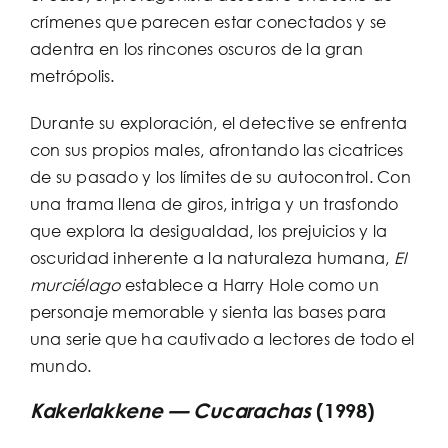
crímenes que parecen estar conectados y se
adentra en los rincones oscuros de la gran
metrópolis.
Durante su exploración, el detective se enfrenta
con sus propios males, afrontando las cicatrices
de su pasado y los límites de su autocontrol. Con
una trama llena de giros, intriga y un trasfondo
que explora la desigualdad, los prejuicios y la
oscuridad inherente a la naturaleza humana,
El
murciélago
establece a Harry Hole como un
personaje memorable y sienta las bases para
una serie que ha cautivado a lectores de todo el
mundo.
Kakerlakkene — Cucarachas
(1998)