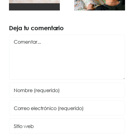
o
de Mortadelo y
visionario
Filemón
Deja tu comentario
Comentar