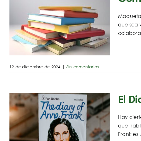
Maquetar 
que sea v
colaboras
12 de diciembre de 2024
|
Sin comentarios
El D
Hay ciert
que habla
Frank es 