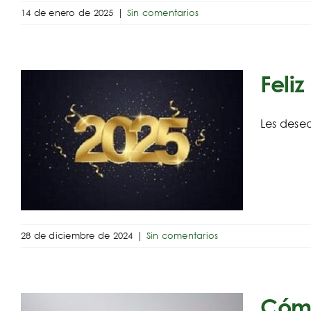
14 de enero de 2025
|
Sin comentarios
Feli
Les dese
28 de diciembre de 2024
|
Sin comentarios
Cómo