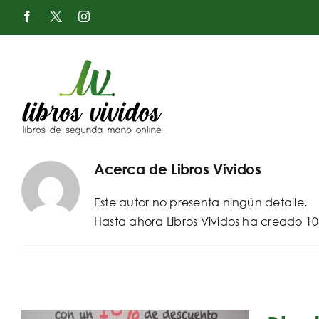
Saltar
Facebook
X
Instagram
al
-
Twitter
contenido
Acerca de
Libros Vividos
Este autor no presenta ningún detalle.
Hasta ahora Libros Vividos ha creado 10