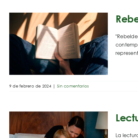
Rebe
"Rebeldes
contempor
represent
9 de febrero de 2024
|
Sin comentarios
Lect
La lectur