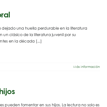
ral
a dejado una huella perdurable en la literatura
n clásico de la literatura juvenil por su
tes en la década [...]
Más información
ijos
s pueden fomentar en sus hijos. La lectura no solo es