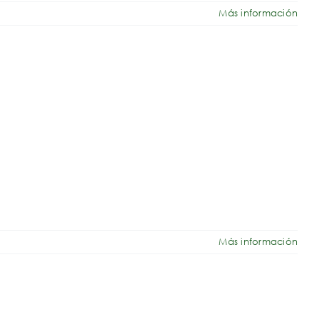
Más información
Más información