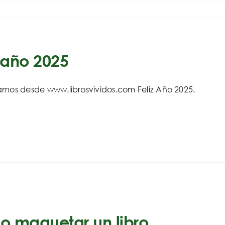
z año 2025
amos desde www.librosvividos.com Feliz Año 2025.
 maquetar un libro