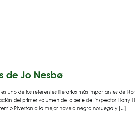
os de Jo Nesbø
es uno de los referentes literarios más importantes de Nor
ación del primer volumen de la serie del inspector Harry 
 premio Riverton a la mejor novela negra noruega y [...]