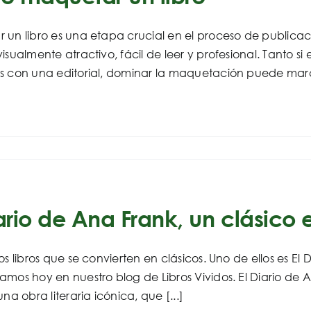
un libro es una etapa crucial en el proceso de publicac
isualmente atractivo, fácil de leer y profesional. Tanto s
 con una editorial, dominar la maquetación puede marcar
iario de Ana Frank, un clásico 
os libros que se convierten en clásicos. Uno de ellos es 
mos hoy en nuestro blog de Libros Vividos. El Diario de An
una obra literaria icónica, que [...]