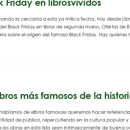
 Friday en librosvividos
ando la cercanía a esta ya mítica fecha, hoy desde Lib
del Black Friday en libros de segunda mano. Ofertas de 
ría sobre el origen del famoso Black Friday. Hay quienes h
ibros más famosos de la histor
ablamos de «libros famosos» queremos hacer referencia 
tidad de público, repercutiendo en la cultura popular y
las obras en esta lista sean intrínsecamente de buena cal