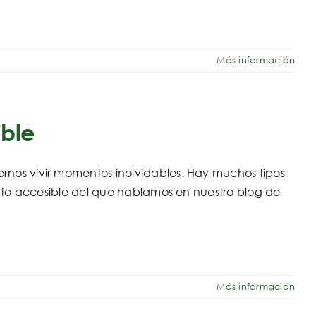
Más información
ible
ernos vivir momentos inolvidables. Hay muchos tipos
ormato accesible del que hablamos en nuestro blog de
Más información