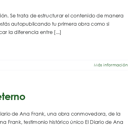
ión. Se trata de estructurar el contenido de manera
i estás autopublicando tu primera obra como si
 la diferencia entre [...]
Más información
eterno
El Diario de Ana Frank, una obra conmovedora, de la
a Frank, testimonio histórico único El Diario de Ana