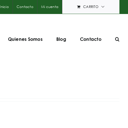
Inicio
Contacto
Mi cuenta
CARRITO
Quienes Somos
Blog
Contacto