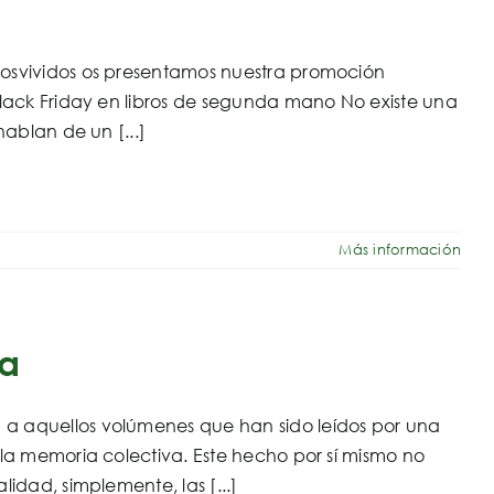
rosvividos os presentamos nuestra promoción
Black Friday en libros de segunda mano No existe una
ablan de un [...]
Más información
ia
a aquellos volúmenes que han sido leídos por una
 la memoria colectiva. Este hecho por sí mismo no
idad, simplemente, las [...]