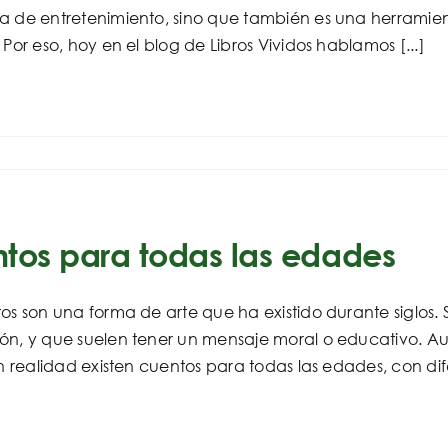
a de entretenimiento, sino que también es una herramien
 Por eso, hoy en el blog de Libros Vividos hablamos [...]
tos para todas las edades
os son una forma de arte que ha existido durante siglos.
n, y que suelen tener un mensaje moral o educativo. Aun
en realidad existen cuentos para todas las edades, con dife