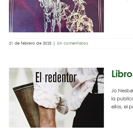
21 de febrero de 2025
|
Sin comentarios
Libr
Jo Nesbø 
la public
ellos, el