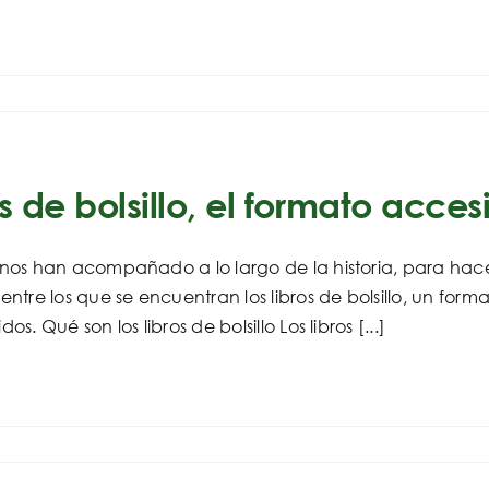
s de bolsillo, el formato acces
s nos han acompañado a lo largo de la historia, para hac
, entre los que se encuentran los libros de bolsillo, un f
idos. Qué son los libros de bolsillo Los libros [...]