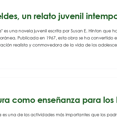
ldes, un relato juvenil intempo
" es una novela juvenil escrita por Susan E. Hinton que h
ánea. Publicada en 1967, esta obra se ha convertido en u
ación realista y conmovedora de la vida de los adolescen
ura como enseñanza para los h
a es una de las actividades más importantes que los padre