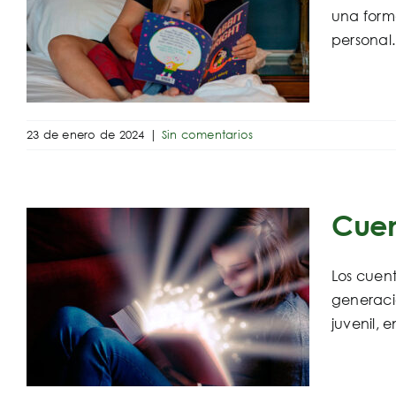
a
una form
personal.
23 de enero de 2024
|
Sin comentarios
Cuen
Los cuent
generació
juvenil, 