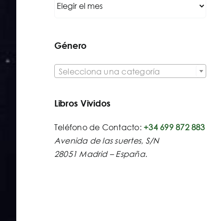
Género

Selecciona una categoría
Libros Vividos
Teléfono de Contacto:
+34 699 872 883
Avenida de las suertes, S/N
28051 Madrid – España.