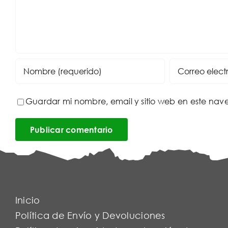
Guardar mi nombre, email y sitio web en este na
Inicio
Política de Envío y Devoluciones