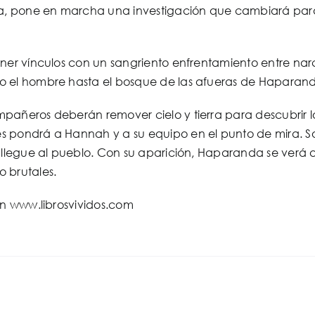
a,
pone
en marcha una investigación que cambiará para s
ner vínculos con un sangriento enfrentamiento entre narc
 el hombre hasta el bosque de las afueras de
Haparan
pañeros deberán remover cielo y tierra para descubrir l
 pondrá a Hannah y a su equipo en el punto de mira. 
 llegue al pueblo. Con su aparición,
Haparanda
se verá 
 brutales.
en www.librosvividos.com