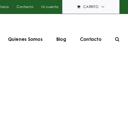
Inicio
Contacto
Mi cuenta
CARRITO
Quienes Somos
Blog
Contacto