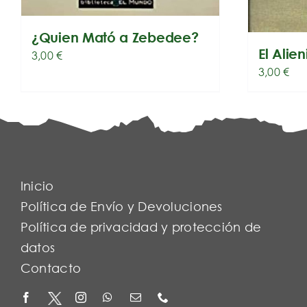
¿Quien Mató a Zebedee?
El Alien
3,00
€
3,00
€
Inicio
Política de Envío y Devoluciones
Política de privacidad y protección de
datos
Contacto