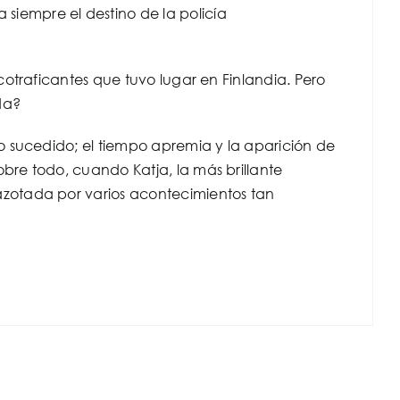
iempre el destino de la policía
otraficantes que tuvo lugar en Finlandia. Pero
da
?
o sucedido; el tiempo apremia y la aparición de
Sobre
todo,
cuando Katja, la más brillante
azotada por varios acontecimientos tan