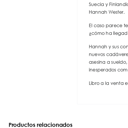
Suecia y Finlandi
Hannah
Wester
.
El caso parece te
¿cómo ha llegado
Hannah y sus com
nuevos cadáveres
asesina a sueldo,
inesperados como
Libro a la venta 
Productos relacionados