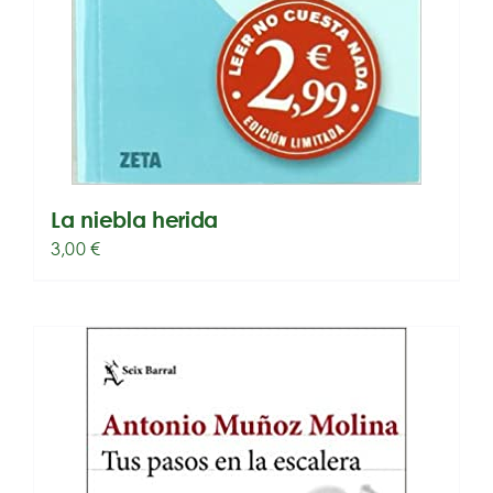
La niebla herida
3,00
€