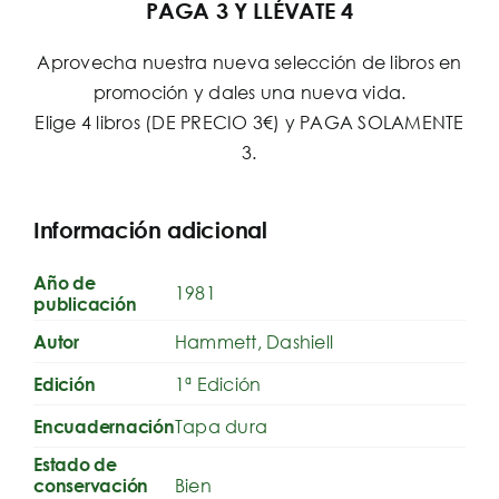
PAGA 3 Y LLÉVATE 4
Aprovecha nuestra nueva selección de libros en
promoción y dales una nueva vida.
Elige 4 libros (DE PRECIO 3€) y PAGA SOLAMENTE
3.
Información adicional
Año de
1981
publicación
Hammett, Dashiell
Autor
1ª Edición
Edición
Tapa dura
Encuadernación
Estado de
Bien
conservación