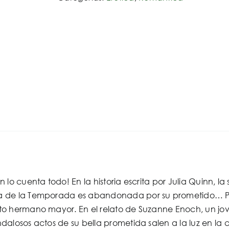
 lo cuenta todo! En la historia escrita por Julia Quinn,
 de la Temporada es abandonada por su prometido… Per
o hermano mayor. En el relato de Suzanne Enoch, un jo
alosos actos de su bella prometida salen a la luz en la 