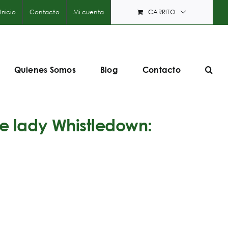
Inicio
Contacto
Mi cuenta
CARRITO
Quienes Somos
Blog
Contacto
e lady Whistledown: