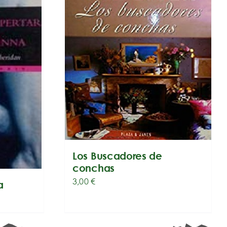
Los Buscadores de
conchas
3,00
€
a