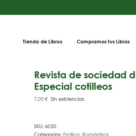
Tienda de Libros
Compramos tus Libros
Revista de sociedad d
Especial cotilleos
7,00
€
Sin existencias
SKU:
6050
Categorías:
Erótica
,
Romántica