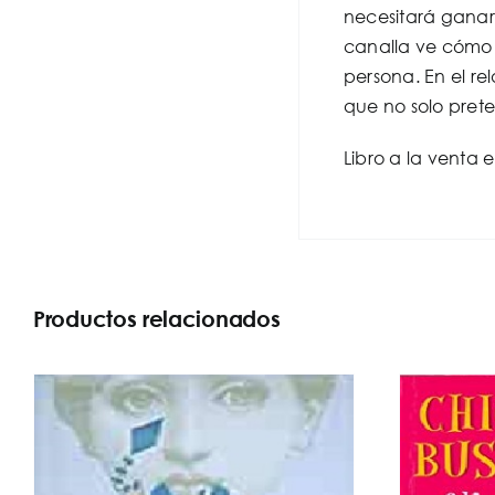
necesitará ganars
canalla ve cómo 
persona. En el r
que no solo pret
Libro a la venta 
Productos relacionados