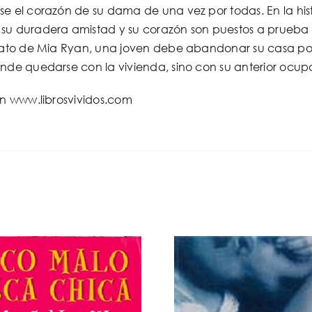
e el corazón de su dama de una vez por todas. En la hist
su duradera amistad y su corazón son puestos a prueba 
elato de Mia Ryan, una joven debe abandonar su casa po
ende quedarse con la vivienda, sino con su anterior ocup
en www.librosvividos.com