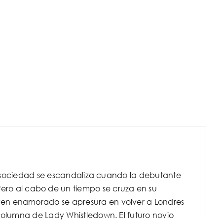
 la sociedad se escandaliza cuando la debutante
o al cabo de un tiempo se cruza en su
ven enamorado se apresura en volver a Londres
columna de Lady Whistledown. El futuro novio