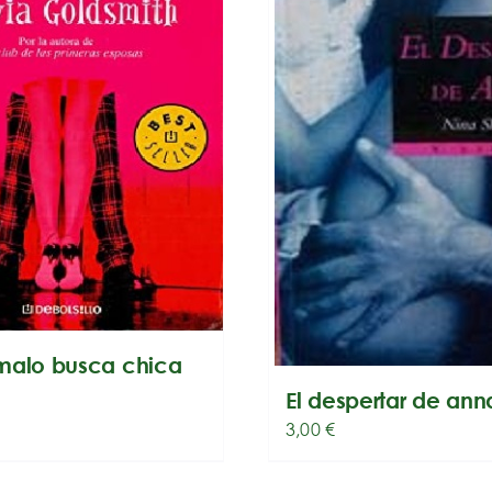
malo busca chica
El despertar de ann
3,00
€