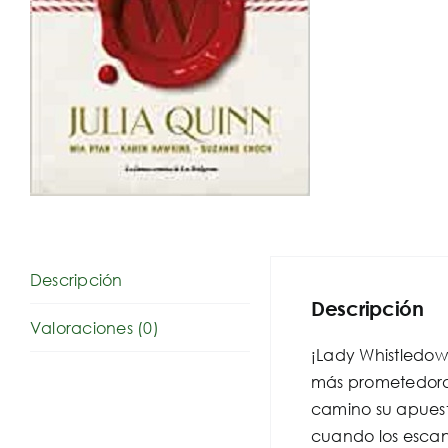
Descripción
Descripción
Valoraciones (0)
¡Lady Whistledown
más prometedora
camino su apuest
cuando los escand