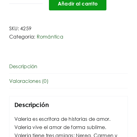
Añadir al carrito
En
Los
Zapatos
SKU:
4259
De
Categoría:
Romántica
Valeria
cantidad
Descripción
Valoraciones (0)
Descripción
Valeria es escritora de historias de amor.
Valeria vive el amor de forma sublime.
Valeria tiene tres amigas: Nerea, Carmen y