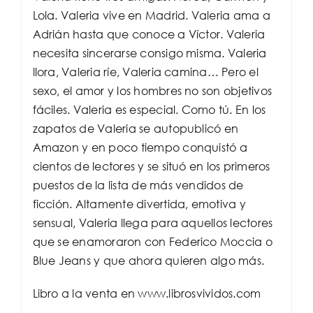
Lola. Valeria vive en Madrid. Valeria ama a
Adrián hasta que conoce a Víctor. Valeria
necesita sincerarse consigo misma. Valeria
llora, Valeria ríe, Valeria camina… Pero el
sexo, el amor y los hombres no son objetivos
fáciles. Valeria es especial. Como tú. En los
zapatos de Valeria se autopublicó en
Amazon y en poco tiempo conquistó a
cientos de lectores y se situó en los primeros
puestos de la lista de más vendidos de
ficción. Altamente divertida, emotiva y
sensual, Valeria llega para aquellos lectores
que se enamoraron con Federico Moccia o
Blue Jeans y que ahora quieren algo más.
Libro a la venta en www.librosvividos.com