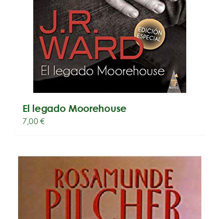
El legado Moorehouse
7,00
€