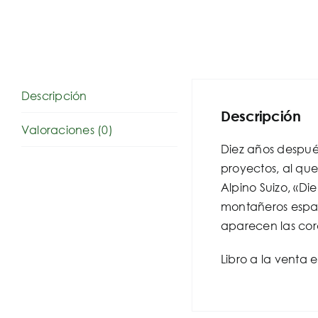
Descripción
Descripción
Valoraciones (0)
Diez años despué
proyectos, al qu
Alpino Suizo, «Di
montañeros españo
aparecen las cord
Libro a la venta 