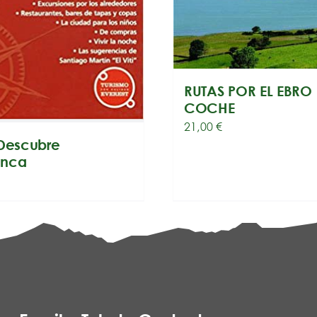
RUTAS POR EL EBRO
COCHE
21,00
€
 Descubre
anca