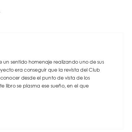
s
de un sentido homenaje realizando uno de sus
ecto era conseguir que la revista del Club
 conocer desde el punto de vista de los
e libro se plasma ese sueño, en el que