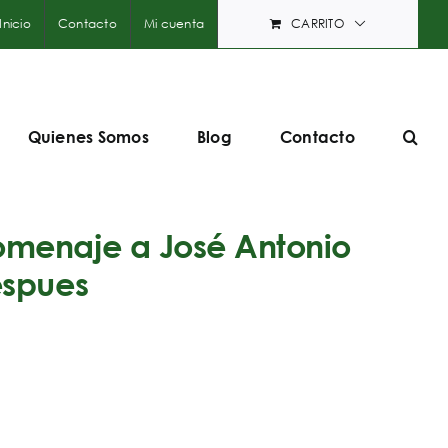
Inicio
Contacto
Mi cuenta
CARRITO
Quienes Somos
Blog
Contacto
omenaje a José Antonio
espues