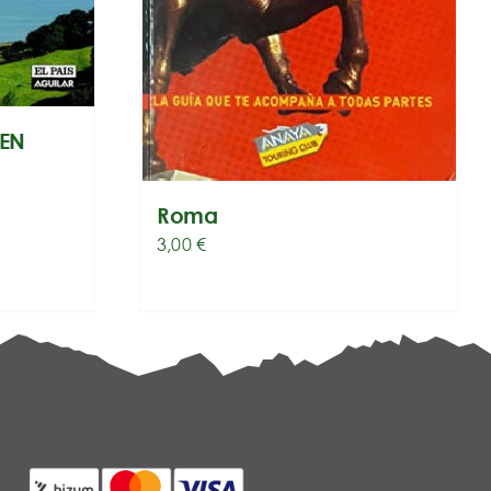
 EN
Roma
3,00
€