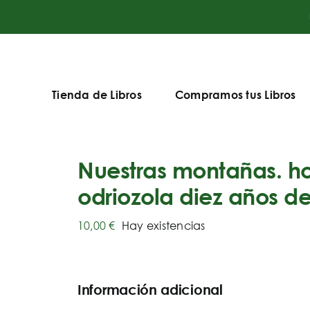
Tienda de Libros
Compramos tus Libros
Nuestras montañas. h
odriozola diez años d
10,00
€
Hay existencias
Información adicional