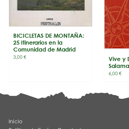
BICICLETAS DE MONTAÑA:
25 Itinerarios en la
Comunidad de Madrid
3,00
€
Vive y
Salam
6,00
€
Inicio