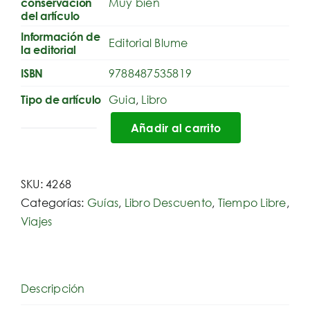
Muy bien
conservación
del artículo
Información de
Editorial Blume
la editorial
9788487535819
ISBN
Guia
,
Libro
Tipo de artículo
Añadir al carrito
Guía
Buen
Viajero.
SKU:
4268
THAILANDIA
Categorías:
Guías
,
Libro Descuento
,
Tiempo Libre
,
cantidad
Viajes
Descripción