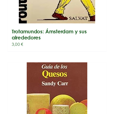
Trotamundos: Ámsterdam y sus
alrededores
3,00
€