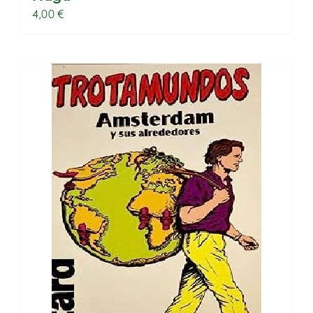
4,00
€