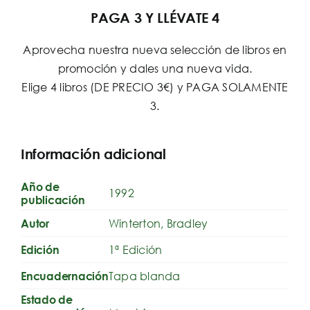
PAGA 3 Y LLÉVATE 4
Aprovecha nuestra nueva selección de libros en
promoción y dales una nueva vida.
Elige 4 libros (DE PRECIO 3€) y PAGA SOLAMENTE
3.
Información adicional
Año de
1992
publicación
Winterton, Bradley
Autor
1ª Edición
Edición
Tapa blanda
Encuadernación
Estado de