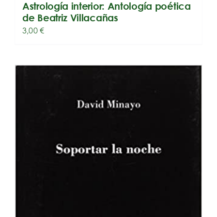
Astrología interior: Antología poética
de Beatriz Villacañas
3,00
€