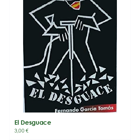
El Desguace
3,00
€