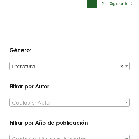
1
2
Siguiente
Género:

Literatura
×
Filtrar por Autor

Cualquier Autor
Filtrar por Año de publicación
