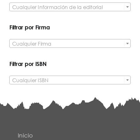

Cualquier Información de la editorial
Filtrar por Firma

Cualquier Firma
Filtrar por ISBN

Cualquier ISBN
Inicio