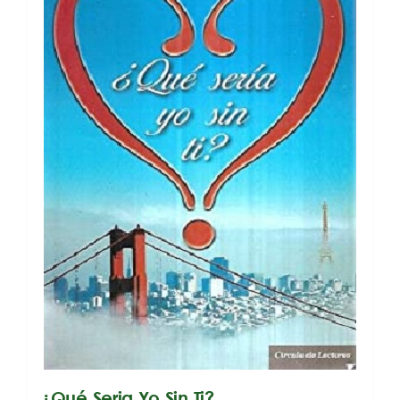
¿Qué Seria Yo Sin Ti?