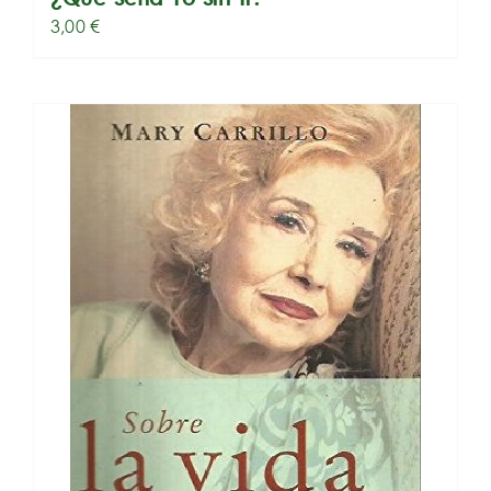
3,00
€