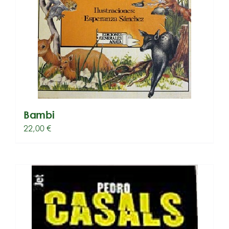
Bambi
22,00
€