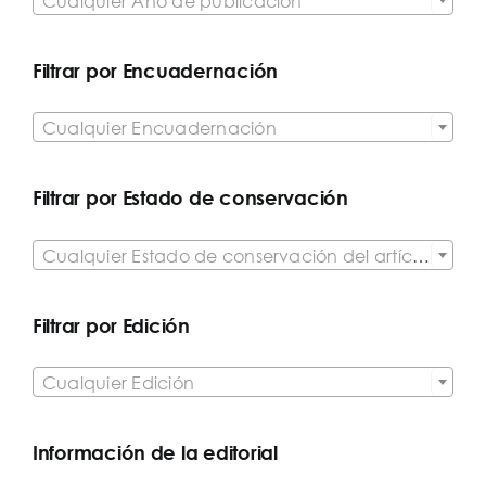
Cualquier Año de publicación
Filtrar por Encuadernación

Cualquier Encuadernación
Filtrar por Estado de conservación

Cualquier Estado de conservación del artículo
Filtrar por Edición

Cualquier Edición
Información de la editorial