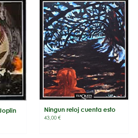
Ningun reloj cuenta esto
Joplin
43,00
€