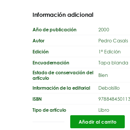
Información adicional
2000
Año de publicación
Pedro Casals
Autor
1ª Edición
Edición
Tapa blanda
Encuadernación
Estado de conservación del
Bien
artículo
Debolsillo
Información de la editorial
97884845011
ISBN
Libro
Tipo de artículo
Añadir al carrito
Hagan