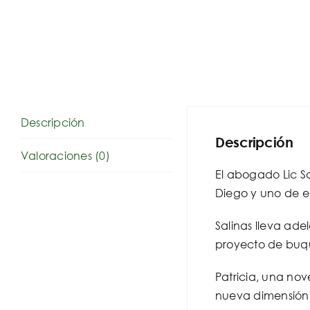
Descripción
Descripción
Valoraciones (0)
El abogado Lic Sa
Diego y uno de el
Salinas lleva ade
proyecto de buque
Patricia, una nov
nueva dimensión 