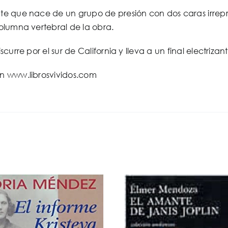
nte que nace de un grupo de presión con dos caras irrep
 columna vertebral de la obra.
discurre por el sur de California y lleva a un final electriza
en www.librosvividos.com