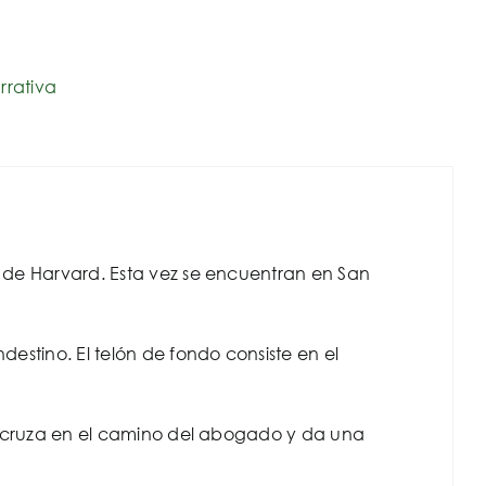
rrativa
os de Harvard. Esta vez se encuentran en San
destino. El telón de fondo consiste en el
 se cruza en el camino del abogado y da una