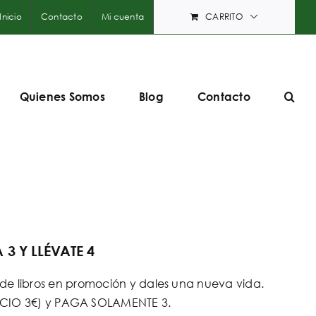
Inicio
Contacto
Mi cuenta
CARRITO
Quienes Somos
Blog
Contacto
3 Y LLÉVATE 4
e libros en promoción y dales una nueva vida.
PRECIO 3€) y PAGA SOLAMENTE 3.