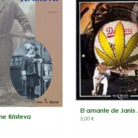
El amante de Janis 
rme Kristeva
5,00
€