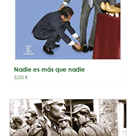
Nadie es más que nadie
3,00
€