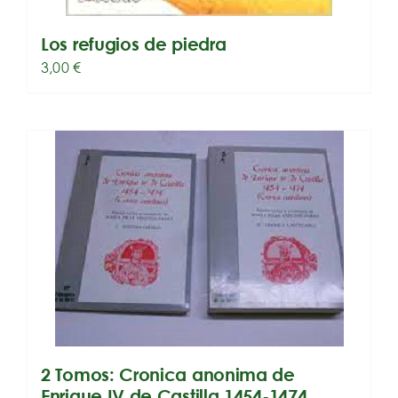
Los refugios de piedra
3,00
€
2 Tomos: Cronica anonima de
Enrique IV de Castilla 1454-1474