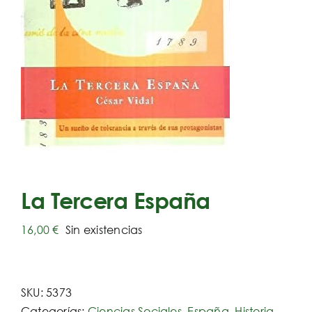
La Tercera España
16,00
€
Sin existencias
SKU:
5373
Categorías:
Ciencias Sociales
,
España
,
Historia
,