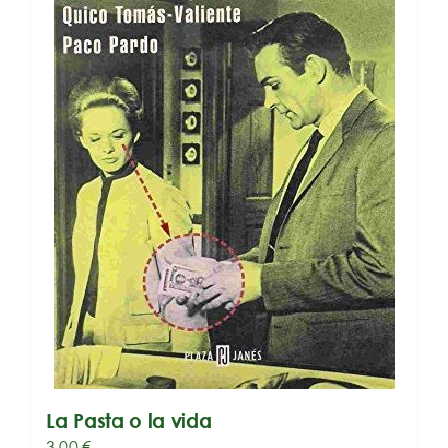
La Pasta o la vida
3,00
€