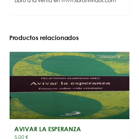
Libro a la venta en www.librosvividos.com
Productos relacionados
AVIVAR LA ESPERANZA
5,00
€