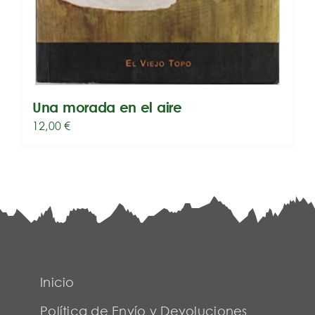
Una morada en el aire
12,00
€
Inicio
Política de Envío y Devoluciones