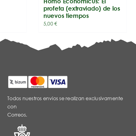
Homo Economicus: El
profeta (extraviado) de los
nuevos tiempos
5,00
€
Todos nuestros envíos se realizan exclusivamente
con
Correos.