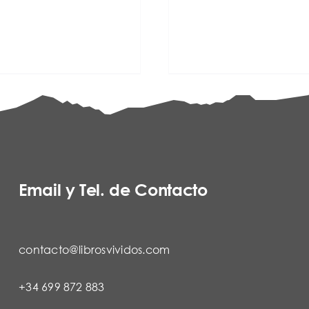
Email y Tel. de Contacto
contacto@librosvividos.com
+34 699 872 883