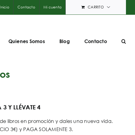
Inicio
Contacto
Mi cuenta
CARRITO
Quienes Somos
Blog
Contacto
os
3 Y LLÉVATE 4
e libros en promoción y dales una nueva vida.
PRECIO 3€) y PAGA SOLAMENTE 3.