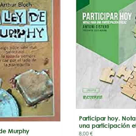
Participar hoy. Not
una participación e
 de Murphy
8,00
€