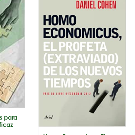
as para
ficaz