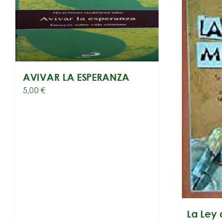
AVIVAR LA ESPERANZA
5,00
€
La Ley