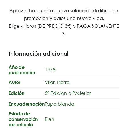
Aprovecha nuestra nueva selección de libros en
promoción y dales una nueva vida.
Elige 4 libros (DE PRECIO 3€) y PAGA SOLAMENTE
3.
Información adicional
Año de
1978
publicación
Vilar, Pierre
Autor
5ª Edición o Posterior
Edición
Tapa blanda
Encuadernación
Estado de
Bien
conservación
del artículo