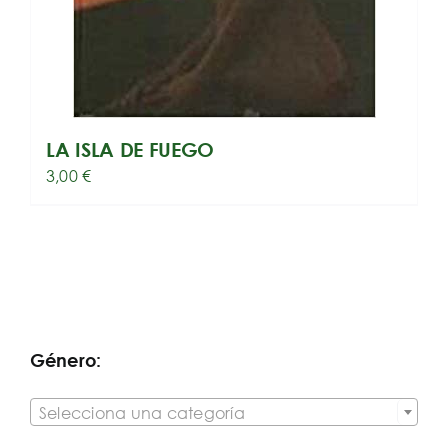
LA ISLA DE FUEGO
3,00
€
Género:

Selecciona una categoría