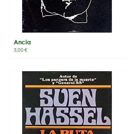
Ancia
3,00
€