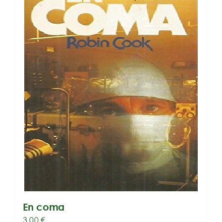
En coma
3,00
€