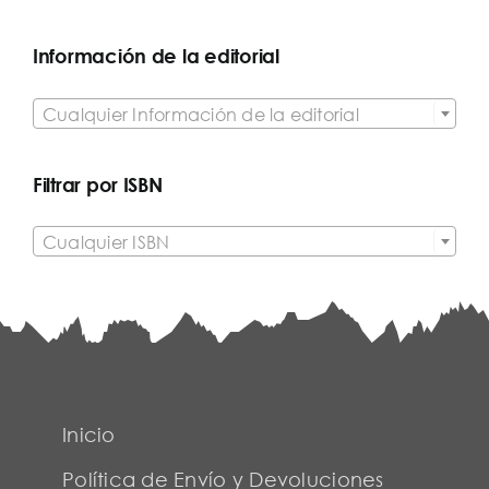
Información de la editorial

Cualquier Información de la editorial
Filtrar por ISBN

Cualquier ISBN
Inicio
Política de Envío y Devoluciones