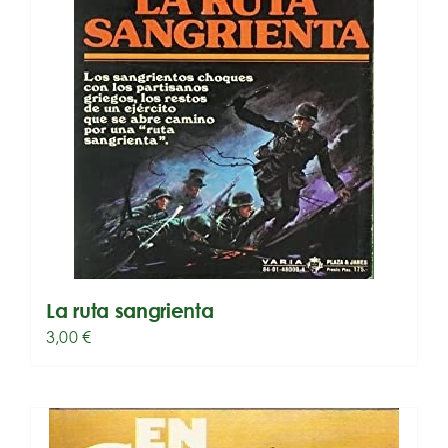
La ruta sangrienta
3,00
€