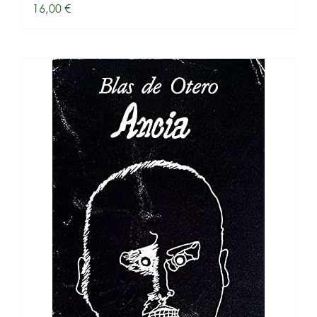
16,00
€