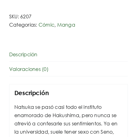
Sueño
Del
SKU:
6207
Cuco.
Categorías:
Cómic
,
Manga
Vol.
1
cantidad
Descripción
Valoraciones (0)
Descripción
Natsuka se pasó casi todo el instituto
enamorado de Hakushima, pero nunca se
atrevió a confesarle sus sentimientos. Ya en
la universidad, suele tener sexo con Seno,