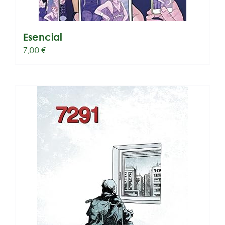
Esencial
7,00
€