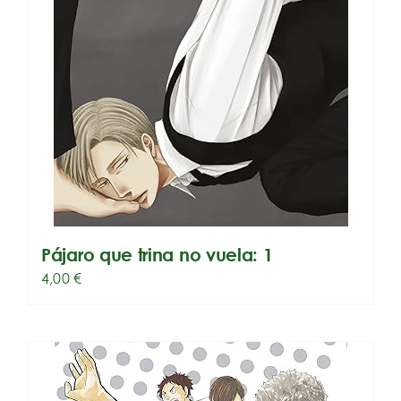
Pájaro que trina no vuela: 1
4,00
€