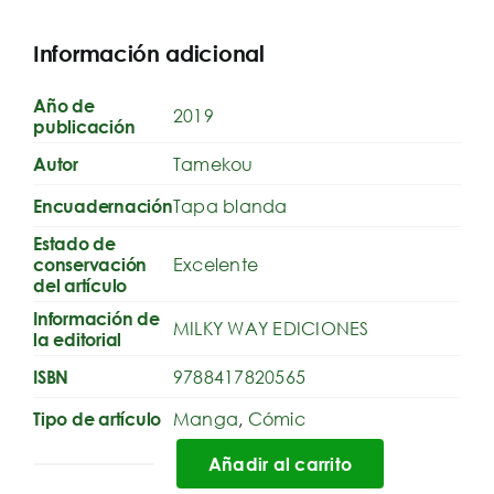
Información adicional
Año de
2019
publicación
Tamekou
Autor
Tapa blanda
Encuadernación
Estado de
Excelente
conservación
del artículo
Información de
MILKY WAY EDICIONES
la editorial
9788417820565
ISBN
Manga
,
Cómic
Tipo de artículo
Añadir al carrito
El