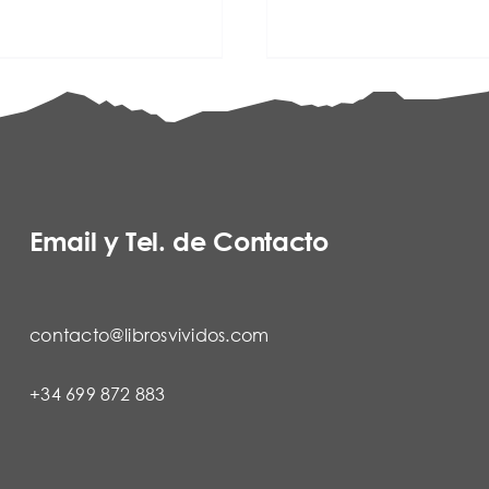
Email y Tel. de Contacto
contacto@librosvividos.com
+34 699 872 883