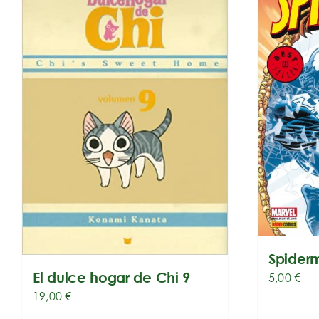
Spider
El dulce hogar de Chi 9
5,00
€
19,00
€