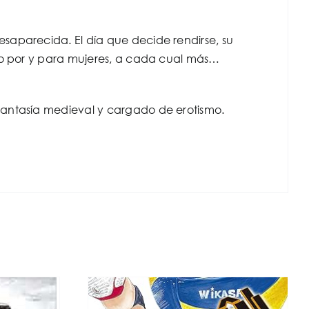
saparecida. El día que decide rendirse, su
ólo por y para mujeres, a cada cual más…
fantasía medieval y cargado de erotismo.