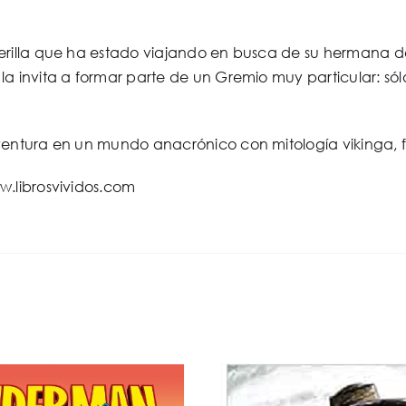
erilla que ha estado viajando en busca de su hermana de
la invita a formar parte de un Gremio muy particular: s
ventura en un mundo anacrónico con mitología vikinga, 
w.librosvividos.com