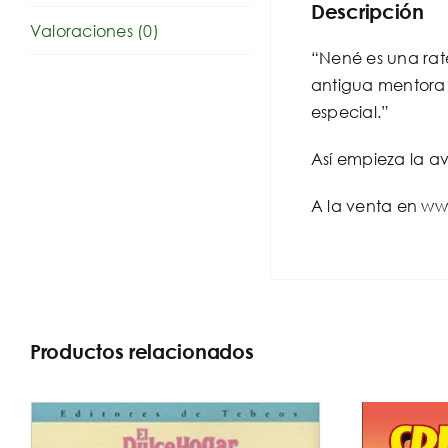
Descripción
Valoraciones (0)
“Nené es una rat
antigua mentora 
especial.”
Así empieza la a
A la venta en ww
Productos relacionados