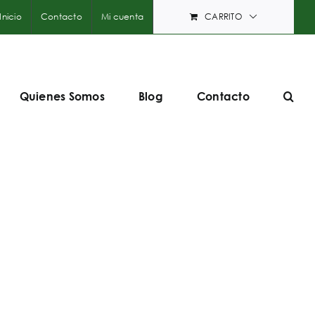
Inicio
Contacto
Mi cuenta
CARRITO
Quienes Somos
Blog
Contacto