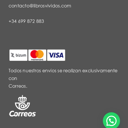
contacto@librosvividos.com
+34 699 872 883
Todos nuestros envíos se realizan exclusivamente
con
Correos.
¿Necesitas Ayuda?