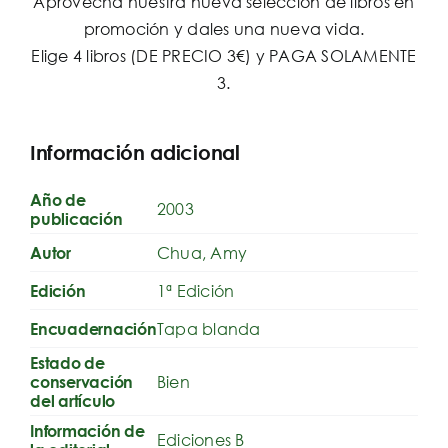
Aprovecha nuestra nueva selección de libros en
promoción y dales una nueva vida.
Elige 4 libros (DE PRECIO 3€) y PAGA SOLAMENTE
3.
Información adicional
Año de
2003
publicación
Chua, Amy
Autor
1ª Edición
Edición
Tapa blanda
Encuadernación
Estado de
Bien
conservación
del artículo
Información de
Ediciones B