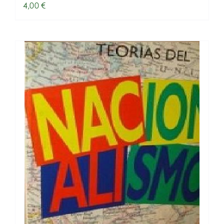
4,00
€