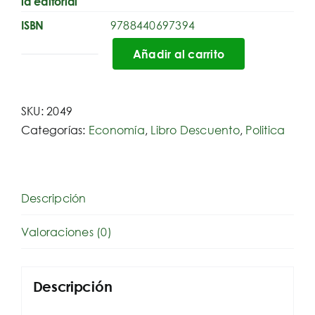
la editorial
9788440697394
ISBN
Añadir al carrito
El
Mundo
En
SKU:
2049
Llamas
Categorías:
Economía
,
Libro Descuento
,
Politica
cantidad
Descripción
Valoraciones (0)
Descripción