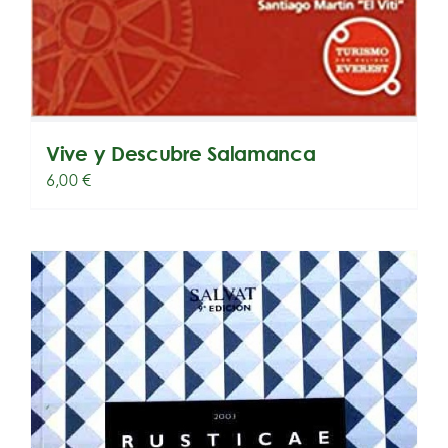
Vive y Descubre Salamanca
6,00
€