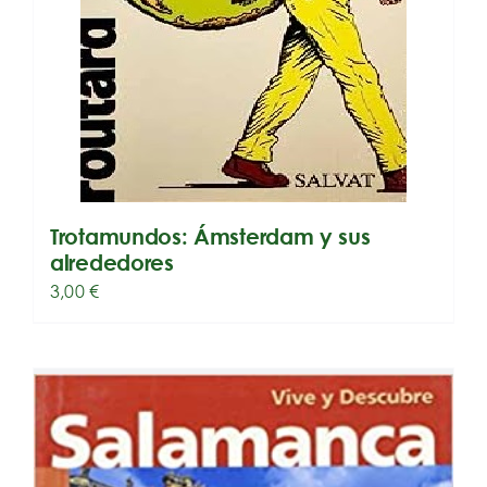
Trotamundos: Ámsterdam y sus
alrededores
3,00
€