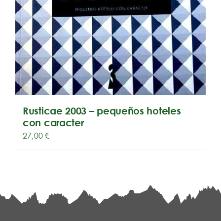
Rusticae 2003 – pequeños hoteles
con caracter
27,00
€