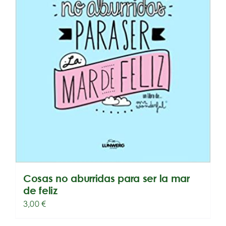
Cosas no aburridas para ser la mar
de feliz
3,00
€