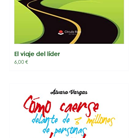
El viaje del líder
6,00
€