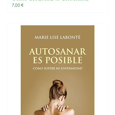
7,00
€