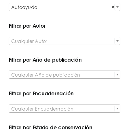

Autoayuda
×
Filtrar por Autor

Cualquier Autor
Filtrar por Año de publicación

Cualquier Año de publicación
Filtrar por Encuadernación

Cualquier Encuadernación
Filtrar por Estado de conservación