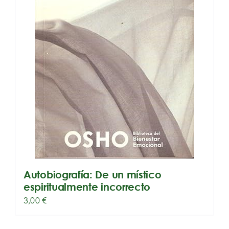
Autobiografía: De un místico
espiritualmente incorrecto
3,00
€