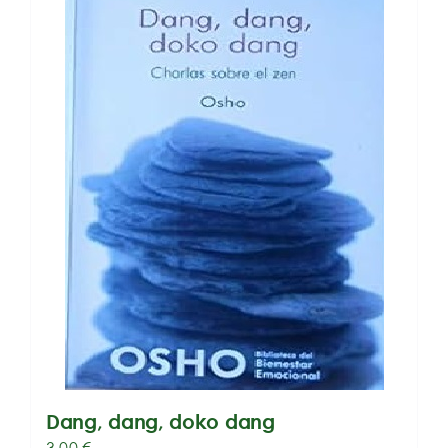
Dang, dang, doko dang
3,00
€