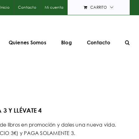
Inicio
Contacto
Mi cuenta
CARRITO
Quienes Somos
Blog
Contacto
3 Y LLÉVATE 4
e libros en promoción y dales una nueva vida.
PRECIO 3€) y PAGA SOLAMENTE 3.