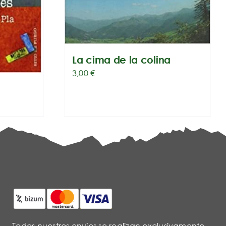
La cima de la colina
3,00
€
Todos nuestros envíos se realizan exclusivamente