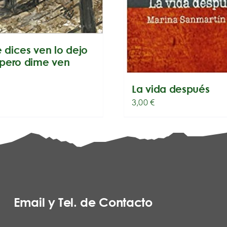
e dices ven lo dejo
pero dime ven
La vida después
3,00
€
Email y Tel. de Contacto