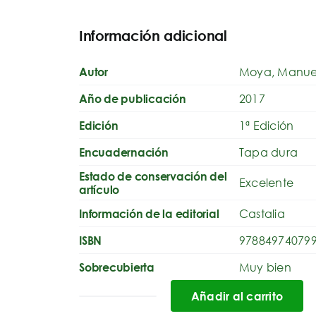
Información adicional
Moya, Manue
Autor
2017
Año de publicación
1ª Edición
Edición
Tapa dura
Encuadernación
Estado de conservación del
Excelente
artículo
Castalia
Información de la editorial
97884974079
ISBN
Muy bien
Sobrecubierta
Añadir al carrito
Zorros