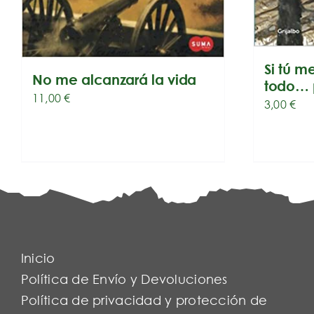
Si tú m
No me alcanzará la vida
todo… 
11,00
€
3,00
€
Inicio
Política de Envío y Devoluciones
Política de privacidad y protección de