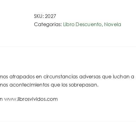
plateados
cantidad
SKU:
2027
Categorías:
Libro Descuento
,
Novela
mos atrapados en circunstancias adversas que luchan a 
nos acontecimientos que los sobrepasan.
en www.librosvividos.com