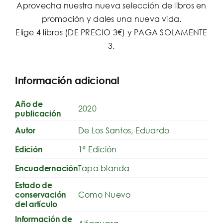
Aprovecha nuestra nueva selección de libros en
promoción y dales una nueva vida.
Elige 4 libros (DE PRECIO 3€) y PAGA SOLAMENTE
3.
Información adicional
Año de
2020
publicación
De Los Santos, Eduardo
Autor
1ª Edición
Edición
Tapa blanda
Encuadernación
Estado de
Como Nuevo
conservación
del artículo
Información de