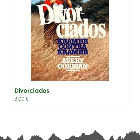
Divorciados
3,00
€