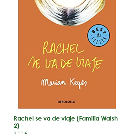
Rachel se va de viaje (Familia Walsh
2)
3,00
€