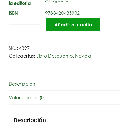
Alfaguara
la editorial
9788420435992
ISBN
Añadir al carrito
Yas
cantidad
SKU:
4897
Categorías:
Libro Descuento
,
Novela
Descripción
Valoraciones (0)
Descripción