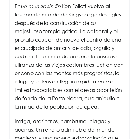
En
Un mundo sin fin
Ken Follett vuelve al
fascinante mundo de Kingsbridge dos siglos
después de la construcción de su
majestuoso templo gótico. La catedral y el
priorato ocupan de nuevo el centro de una
encrucijada de amor y de odio, orgullo y
codicia. En un mundo en que defensores a
ultranza de las viejas costumbres luchan con
encono con las mentes más progresistas, la
intriga y la tensión llegan rápidamente a
límites insoportables con el devastador telón
de fondo de la Peste Negra, que aniquiló a
la mitad de la población europea.
Intriga, asesinatos, hambruna, plagas y
guerras. Un retrato admirable del mundo
medieval y una novela extraordinaria que