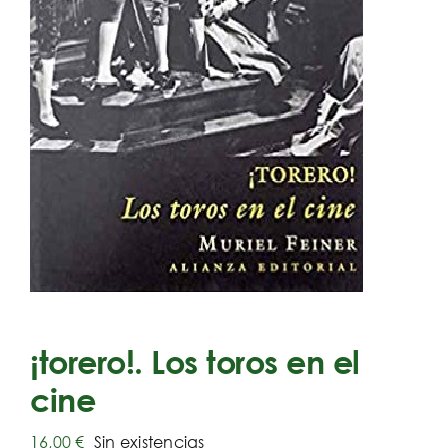
¡torero!. Los toros en el
cine
16,00
€
Sin existencias