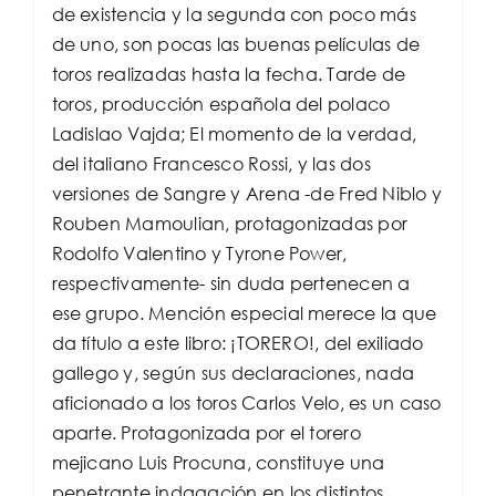
de existencia y la segunda con poco más
de uno, son pocas las buenas películas de
toros realizadas hasta la fecha. Tarde de
toros, producción española del polaco
Ladislao Vajda; El momento de la verdad,
del italiano Francesco Rossi, y las dos
versiones de Sangre y Arena -de Fred Niblo y
Rouben Mamoulian, protagonizadas por
Rodolfo Valentino y Tyrone Power,
respectivamente- sin duda pertenecen a
ese grupo. Mención especial merece la que
da título a este libro: ¡TORERO!, del exiliado
gallego y, según sus declaraciones, nada
aficionado a los toros Carlos Velo, es un caso
aparte. Protagonizada por el torero
mejicano Luis Procuna, constituye una
penetrante indagación en los distintos