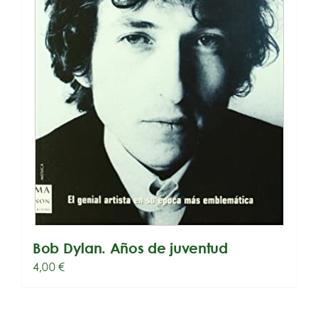
Bob Dylan. Años de juventud
4,00
€