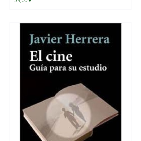
34,00
€