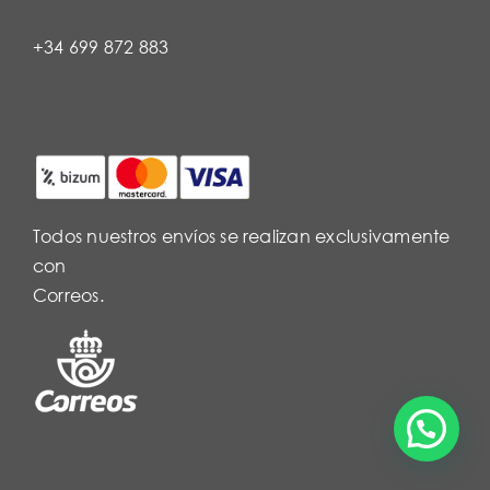
+34 699 872 883
Todos nuestros envíos se realizan exclusivamente
con
Correos.
¿Necesitas Ayuda?