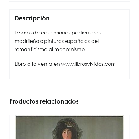
modernismo
cantidad
Descripción
Tesoros de colecciones particulares
madrileñas: pinturas españolas del
romanticismo al modernismo.
Libro a la venta en www.librosvividos.com
Productos relacionados