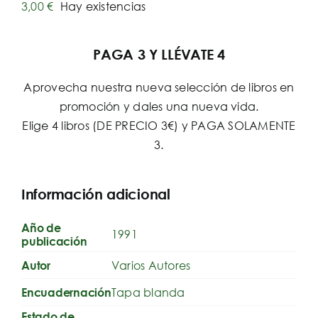
3,00
€
Hay existencias
PAGA 3 Y LLÉVATE 4
Aprovecha nuestra nueva selección de libros en
promoción y dales una nueva vida.
Elige 4 libros (DE PRECIO 3€) y PAGA SOLAMENTE
3.
Información adicional
Año de
1991
publicación
Varios Autores
Autor
Tapa blanda
Encuadernación
Estado de