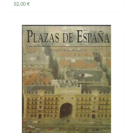
52,00
€