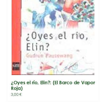
¿Oyes el río, Elin?: (El Barco de Vapor
Roja)
3,00
€