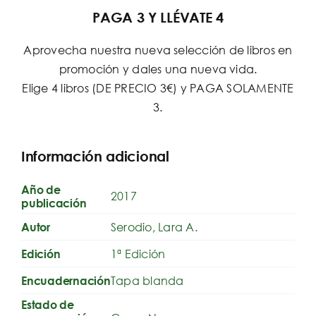
PAGA 3 Y LLÉVATE 4
Aprovecha nuestra nueva selección de libros en
promoción y dales una nueva vida.
Elige 4 libros (DE PRECIO 3€) y PAGA SOLAMENTE
3.
Información adicional
Año de
2017
publicación
Serodio, Lara A.
Autor
1ª Edición
Edición
Tapa blanda
Encuadernación
Estado de