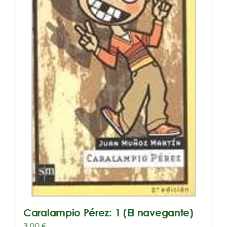
Caralampio Pérez: 1 (El navegante)
3,00
€