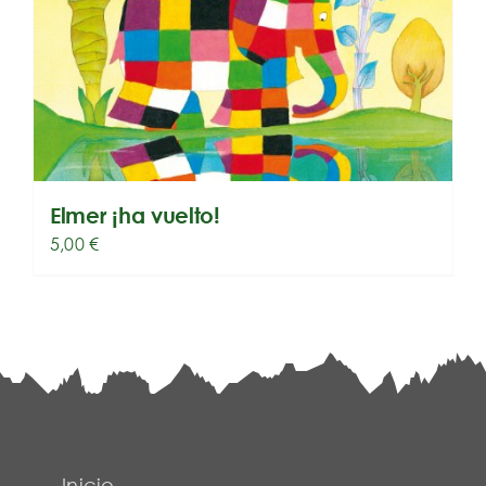
Elmer ¡ha vuelto!
5,00
€
Inicio