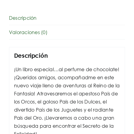
la
fantasía
cantidad
Descripción
Valoraciones (0)
Descripción
¡Un libro especial…al perfume de chocolate!
¡Queridos amigos, acompañadme en este
nuevo viaje lleno de aventuras al Reino de la
Fantasía! Atravesaremos el apestoso País de
los Orcos, el goloso País de los Dulces, el
divertido País de los Juguetes y el radiante
País del Oro. ¡Llevaremos a cabo una gran
búsqueda para encontrar el Secreto de la
Felicidad!.