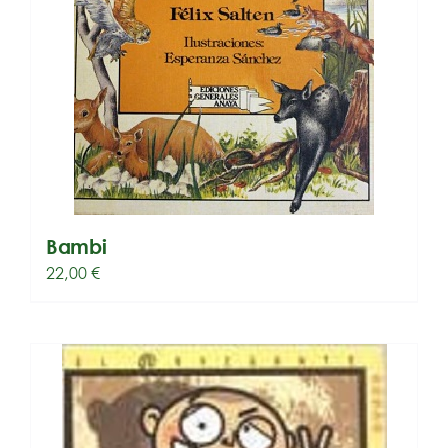
Bambi
22,00
€