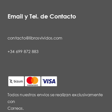
Email y Tel. de Contacto
contacto@librosvividos.com
+34 699 872 883
Todos nuestros envíos se realizan exclusivamente
con
Correos.