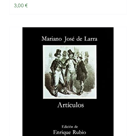
3,00
€