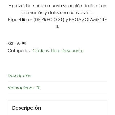
Aprovecha nuestra nueva selección de libros en
promoción y dales una nueva vida.
Elige 4 libros (DE PRECIO 3€) y PAGA SOLAMENTE
3.
SKU:
6599
Categorías:
Clásicos
,
Libro Descuento
Descripción
Valoraciones (0)
Descripción