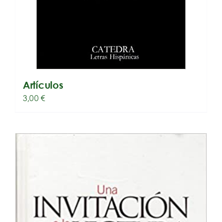
Artículos
3,00
€