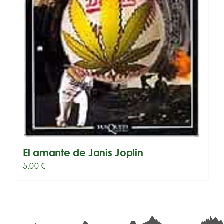
El amante de Janis Joplin
5,00
€