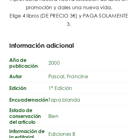
promoción y dales una nueva vida.
Elige 4 libros (DE PRECIO 3€) y PAGA SOLAMENTE
3.
Información adicional
Año de
2000
publicación
Pascal, Francine
Autor
1ª Edición
Edición
Tapa blanda
Encuadernación
Estado de
Bien
conservación
del artículo
Información de
Ediciones B
la editorial