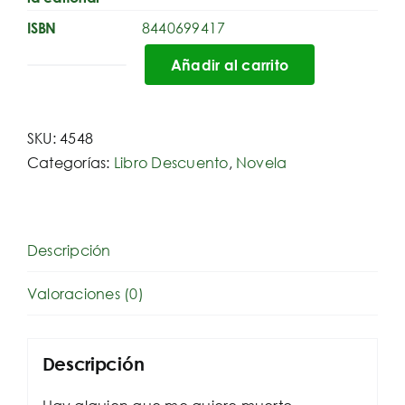
8440699417
ISBN
Añadir al carrito
Sam
cantidad
SKU:
4548
Categorías:
Libro Descuento
,
Novela
Descripción
Valoraciones (0)
Descripción