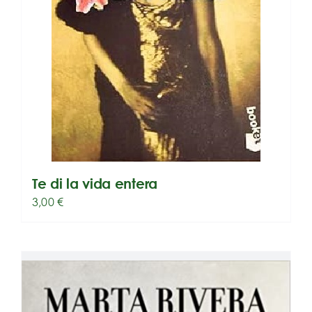
Te di la vida entera
3,00
€