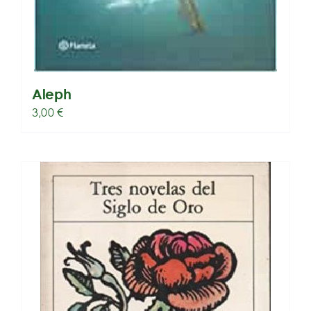
Aleph
3,00
€