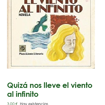
Quizá nos lleve el viento
al infinito
3,00
€
Hay existencias