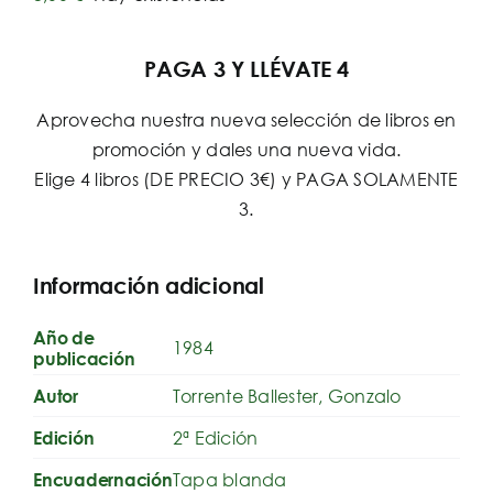
PAGA 3 Y LLÉVATE 4
Aprovecha nuestra nueva selección de libros en
promoción y dales una nueva vida.
Elige 4 libros (DE PRECIO 3€) y PAGA SOLAMENTE
3.
Información adicional
Año de
1984
publicación
Torrente Ballester, Gonzalo
Autor
2ª Edición
Edición
Tapa blanda
Encuadernación