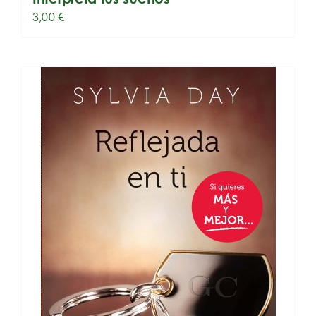
3,00
€