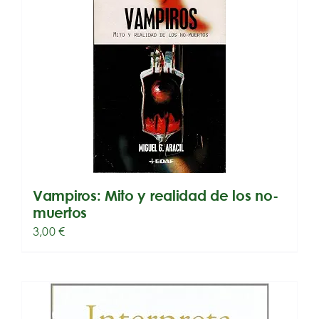
Vampiros: Mito y realidad de los no-
muertos
3,00
€