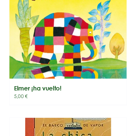
Elmer ¡ha vuelto!
5,00
€