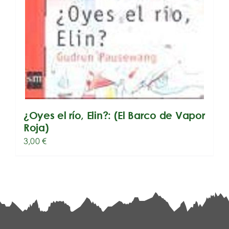
¿Oyes el río, Elin?: (El Barco de Vapor
Roja)
3,00
€