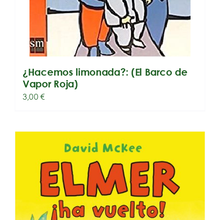
¿Hacemos limonada?: (El Barco de
Vapor Roja)
3,00
€