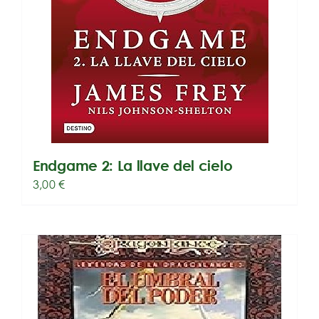
Endgame 2: La llave del cielo
3,00
€