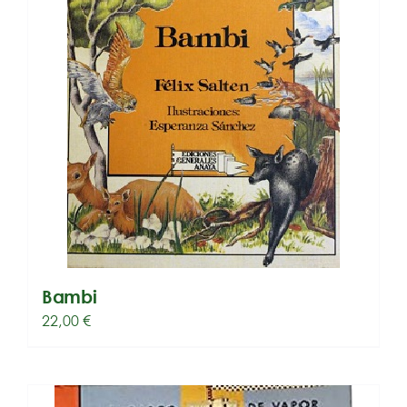
Bambi
22,00
€