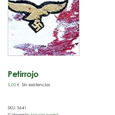
Petirrojo
5,00
€
Sin existencias
SKU:
5641
Categoría:
Novela negra