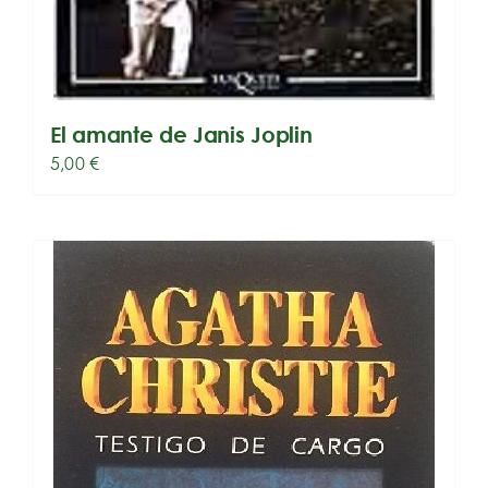
El amante de Janis Joplin
5,00
€