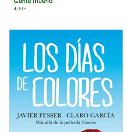
Gente muerta
4,00
€