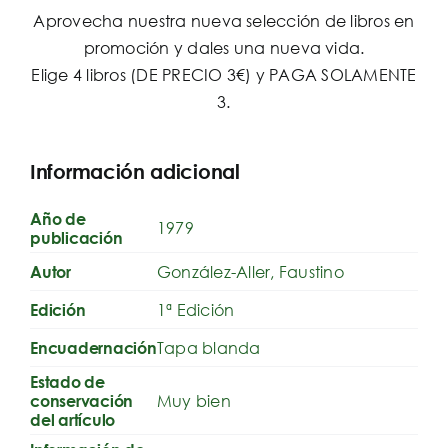
Aprovecha nuestra nueva selección de libros en
promoción y dales una nueva vida.
Elige 4 libros (DE PRECIO 3€) y PAGA SOLAMENTE
3.
Información adicional
Año de
1979
publicación
González-Aller, Faustino
Autor
1ª Edición
Edición
Tapa blanda
Encuadernación
Estado de
Muy bien
conservación
del artículo