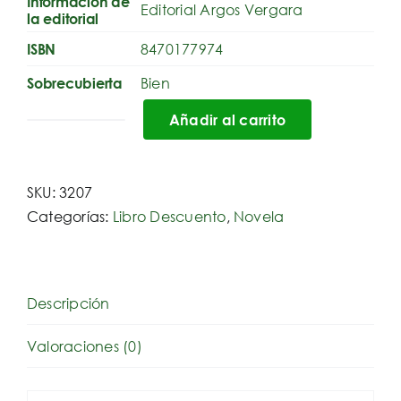
Información de
Editorial Argos Vergara
la editorial
8470177974
ISBN
Bien
Sobrecubierta
Añadir al carrito
Operación
Guernika
cantidad
SKU:
3207
Categorías:
Libro Descuento
,
Novela
Descripción
Valoraciones (0)