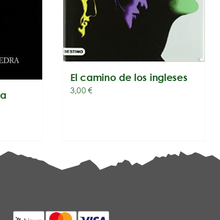
El camino de los ingleses
3,00
€
ia