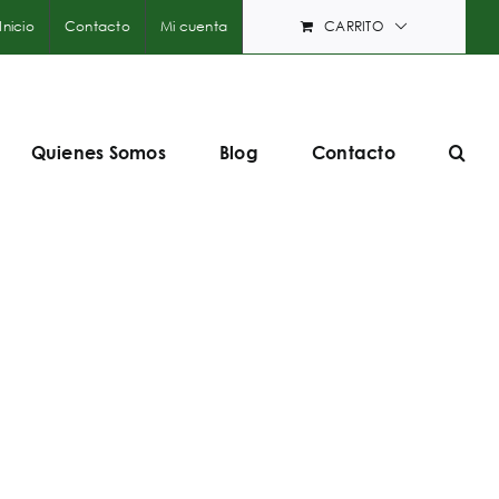
Inicio
Contacto
Mi cuenta
CARRITO
Quienes Somos
Blog
Contacto