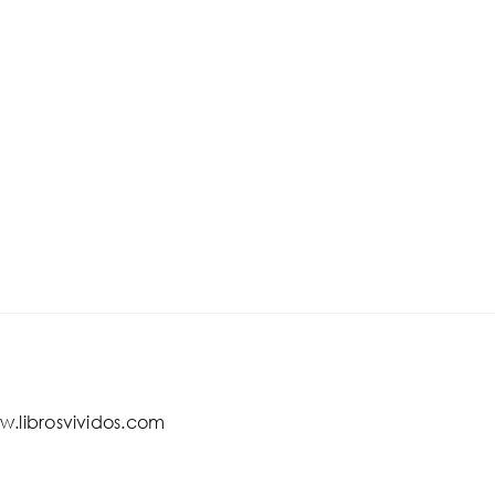
w.librosvividos.com