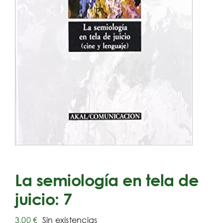
La semiología en tela de
juicio: 7
3,00
€
Sin existencias