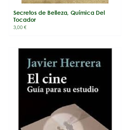
Secretos de Belleza, Química Del
Tocador
3,00
€