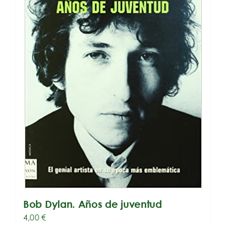
Bob Dylan. Años de juventud
4,00
€